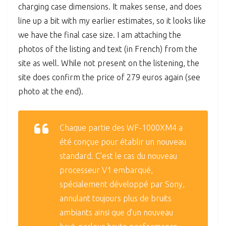
charging case dimensions. It makes sense, and does
line up a bit with my earlier estimates, so it looks like
we have the final case size. I am attaching the
photos of the listing and text (in French) from the
site as well. While not present on the listening, the
site does confirm the price of 279 euros again (see
photo at the end).
Chaque partie des WF-1000XM4 a
été conçue pour établir un nouveau
standard. C’est le cas du nouveau
processeur V1 embarqué,
spécialement développé par Sony,
annulant toujours plus de bruits
ambiants ainsi que d’un nouveau