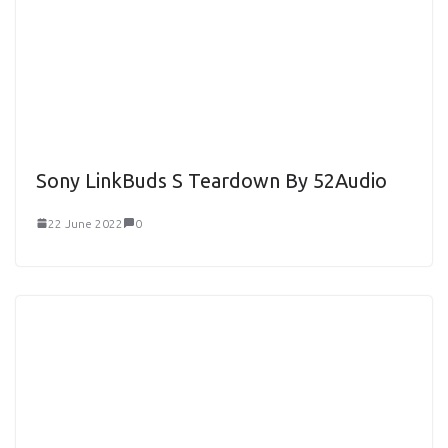
Sony LinkBuds S Teardown By 52Audio
22 June 2022
0