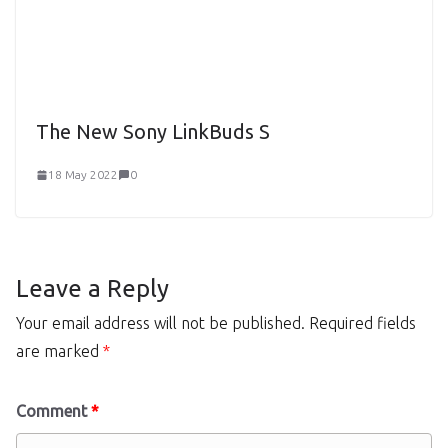
The New Sony LinkBuds S
18 May 2022
0
Leave a Reply
Your email address will not be published.
Required fields
are marked
*
Comment
*