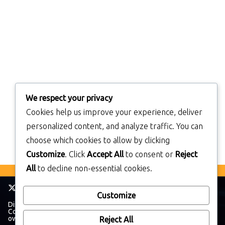
We respect your privacy
Cookies help us improve your experience, deliver
personalized content, and analyze traffic. You can
choose which cookies to allow by clicking
Customize
. Click
Accept All
to consent or
Reject
All
to decline non-essential cookies.
Customize
Disclaimer: TheWalkmanBlog has no affiliation with The Sony
Corporation. All trademarks and brands belong to their respective
owners.
Reject All