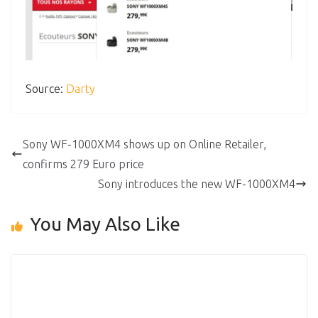
Source:
Darty
Sony WF-1000XM4 shows up on Online Retailer,
confirms 279 Euro price
Sony introduces the new WF-1000XM4
You May Also Like