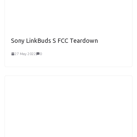
Sony LinkBuds S FCC Teardown
27 May 2022
0